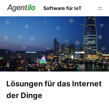
Zum
Software für IoT
Inhalt
springen
Lösungen für das Internet
der Dinge