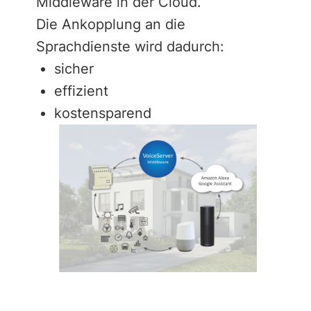
Middleware in der Cloud.
Die Ankopplung an die
Sprachdienste wird dadurch:
sicher
effizient
kostensparend