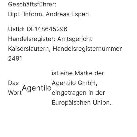
Geschäftsführer:
Dipl.-Inform. Andreas Espen
UstId: DE148645296
Handelsregister: Amtsgericht
Kaiserslautern, Handelsregisternummer
2491
ist eine Marke der
Das
Agentilo GmbH,
Agentilo
Wort
eingetragen in der
Europäischen Union.